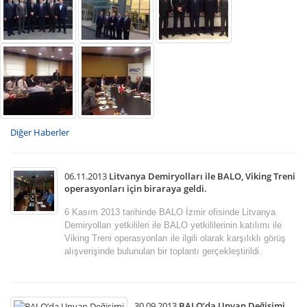
Diğer Haberler
06.11.2013
Litvanya Demiryolları ile BALO, Viking Treni
operasyonları için biraraya geldi.
6 Kasım 2013 tarihinde BALO İzmir ofisinde Litvanya
Demiryolları yetkilileri ile BALO yetkililerinin katılımı ile
Viking Treni operasyonları ile ilgili olarak karşılıklı görüş
alışverişinde bulunulan bir toplantı gerçekleştirildi.
30.09.2013
BALO’da Unvan Değişimi