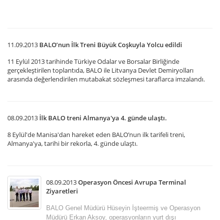
im
11.09.2013
BALO’nun İlk Treni Büyük Coşkuyla Yolcu edildi
11 Eylül 2013 tarihinde Türkiye Odalar ve Borsalar Birliğinde
gerçekleştirilen toplantıda, BALO ile Litvanya Devlet Demiryolları
arasında değerlendirilen mutabakat sözleşmesi taraflarca imzalandı.
08.09.2013
İlk BALO treni Almanya'ya 4. günde ulaştı.
8 Eylül'de Manisa'dan hareket eden BALO’nun ilk tarifeli treni,
Almanya'ya, tarihi bir rekorla, 4. günde ulaştı.
08.09.2013
Operasyon Öncesi Avrupa Terminal
Ziyaretleri
BALO Genel Müdürü Hüseyin İşteermiş ve Operasyon
Müdürü Erkan Aksoy, operasyonların yurt dışı