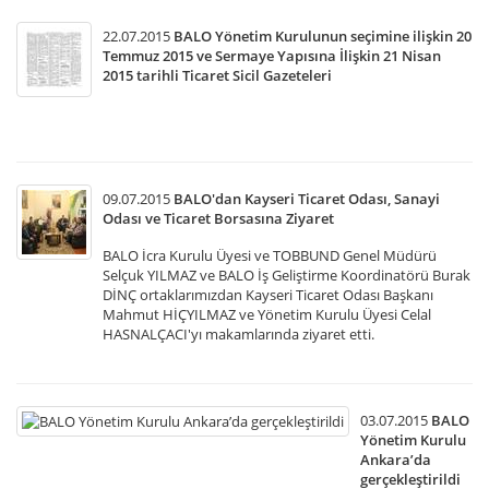
22.07.2015
BALO Yönetim Kurulunun seçimine ilişkin 20
Temmuz 2015 ve Sermaye Yapısına İlişkin 21 Nisan
2015 tarihli Ticaret Sicil Gazeteleri
09.07.2015
BALO'dan Kayseri Ticaret Odası, Sanayi
Odası ve Ticaret Borsasına Ziyaret
BALO İcra Kurulu Üyesi ve TOBBUND Genel Müdürü
Selçuk YILMAZ ve BALO İş Geliştirme Koordinatörü Burak
DİNÇ ortaklarımızdan Kayseri Ticaret Odası Başkanı
Mahmut HİÇYILMAZ ve Yönetim Kurulu Üyesi Celal
HASNALÇACI'yı makamlarında ziyaret etti.
03.07.2015
BALO
Yönetim Kurulu
Ankara’da
gerçekleştirildi