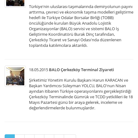
Türkiye'nin uluslarası taşımalarında demiryolunun payını
arttırma, çevreci ve ekonomik taşıma modelleri geliştirme
hedefi ile Türkiye Odalar Borsalar Birliği (TOBB)
öncülüğünde kurulan Büyük Anadolu Lojistik
Organizasyonlar (BALO) servisi ve sistemi BALO İş
Geliştirme Koordinatörü Burak Dinç tarafından,
Çerkezköy Ticaret ve Sanayi Odası'nda düzenlenen
toplantıda katılımcılara aktarıldı.
18.05.2015
BALO Çerkezköy Terminal Ziyareti
Şirketimiz Yönetim Kurulu Başkanı Harun KARACAN ve
Başkan Yardımcısı Süleyman YOLCU, BALO'nun Nisan
ayından itibaren Türkiye operasyonlarını gerçekleştirdiği
Çerkezköy Terminalinde Gümrük ve TCDD yetkilileri ile 18
Mayıs Pazartesi günü bir araya gelerek, inceleme ve
değerlendirmelerde bulunmuşlardır.