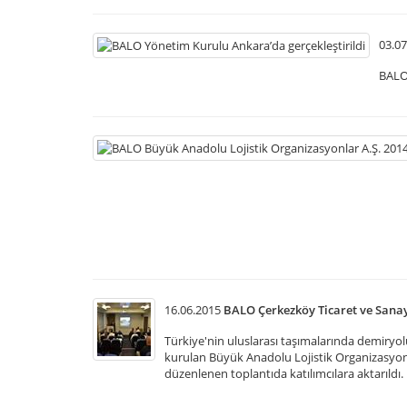
03.07
BALO 
16.06.2015
BALO Çerkezköy Ticaret ve Sanay
Türkiye'nin uluslarası taşımalarında demiryol
kurulan Büyük Anadolu Lojistik Organizasyonl
düzenlenen toplantıda katılımcılara aktarıldı.