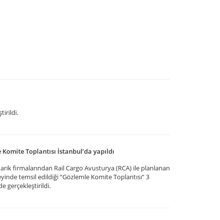
tirildi.
Komite Toplantısı İstanbul’da yapıldı
rik firmalarından Rail Cargo Avusturya (RCA) ile planlanan
zeyinde temsil edildiği “Gözlemle Komite Toplantısı” 3
 gerçekleştirildi.