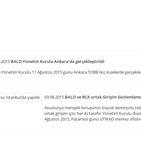
.2015
BALO Yönetim Kurulu Ankara’da gerçekleştirildi
Yönetim Kurulu 17 Ağustos 2015 günü Ankara TOBB İkiz Kulelerde gerçekleş
03.08.2015
BALO ve RCA ortak Girişim Gözlemleme 
Avusturya menşeili Avrupa’nın büyük demiryolu teda
ortak girişim için, her iki tarafın Yönetim Kurulu dü
Ağustos 2015, Pazartesi günü UTİKAD merkez ofisinde