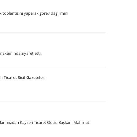
k toplantısını yaparak görev dağılımını
makamında ziyaret etti.
 Ticaret Sicil Gazeteleri
larımızdan Kayseri Ticaret Odası Başkanı Mahmut