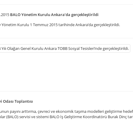
.2015
BALO Yönetim Kurulu Ankara’da gerçekleştirildi
Yönetim Kurulu 1 Temmuz 2015 tarihinde Ankara’da gerçekleştirildi.
i Odası Toplantısı
unun payını arttırma, çevreci ve ekonomik taşıma modelleri geliştirme hedefi
ar (BALO) servisi ve sistemi BALO İş Geliştirme Koordinatörü Burak Dinç ta