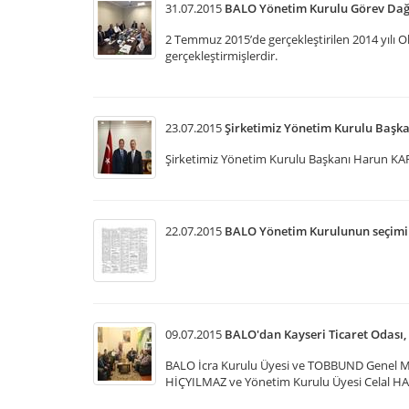
31.07.2015
BALO Yönetim Kurulu Görev Dağıl
2 Temmuz 2015’de gerçekleştirilen 2014 yılı O
gerçekleştirmişlerdir.
23.07.2015
Şirketimiz Yönetim Kurulu Başka
Şirketimiz Yönetim Kurulu Başkanı Harun KAR
22.07.2015
BALO Yönetim Kurulunun seçimine 
09.07.2015
BALO'dan Kayseri Ticaret Odası, 
BALO İcra Kurulu Üyesi ve TOBBUND Genel Mü
HİÇYILMAZ ve Yönetim Kurulu Üyesi Celal HA