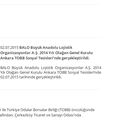
02.07.2015
BALO Büyük Anadolu Lojistik
Organizasyonlar A.Ş. 2014 Yılı Olağan Genel Kurulu
Ankara TOBB Sosyal Tesisleri’nde gerçekleştirildi.
BALO Büyük Anadolu Lojistik Organizasyonlar A.Ş. 2014
Yılı Olağan Genel Kurulu Ankara TOBB Sosyal Tesisleri’nde
02.07.2015 tarihinde gerçekleştirildi.​
 ile Türkiye Odalar Borsalar Birliği (TOBB) öncülüğünde
rafından, Çerkezköy Ticaret ve Sanayi Odası'nda