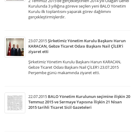
2 Temmuz 2015’de gerçekleştirilen 2014 yılı Olağan Genel
Kurulunda 3 yıllığına göreve seçilen yeni BALO Yönetim
Kurulu ilk toplantısını yaparak görev dağılımını
gerçekleştirmişlerdir.
23.07.2015
Şirketimiz Yönetim Kurulu Başkanı Harun
KARACAN, Gebze Ticaret Odası Başkanı Nail ÇİLER'i
ziyaret etti
Şirketimiz Yönetim Kurulu Başkanı Harun KARACAN,
Gebze Ticaret Odası Başkanı Nail ÇİLER'i 23.07.2015
Perşembe günü makamında ziyaret etti.
22.07.2015
BALO Yönetim Kurulunun seçimine ilişkin 20
Temmuz 2015 ve Sermaye Yapısına İlişkin 21 Nisan
2015 tarihli Ticaret Sicil Gazeteleri