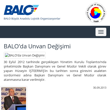
Toggl
naviga
BALO’da Unvan Değişimi
30 Eylül 2012 tarihinde gerçekleşen Yönetim Kurulu Toplantısı’nda
şirketimizde Başkan Danışmanı ve Genel Müdür Vekili olarak görev
yapan Hüseyin İŞTEERMİŞ’in bu tarihten sonra görevini asaleten
sürdürmesi adına Başkan Danışmanı ve Genel Müdür olarak
atanmasına karar verilmiştir.
30.09.2013