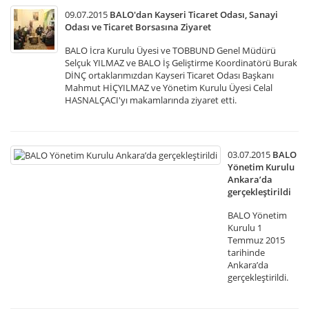
09.07.2015
BALO'dan Kayseri Ticaret Odası, Sanayi
Odası ve Ticaret Borsasına Ziyaret
BALO İcra Kurulu Üyesi ve TOBBUND Genel Müdürü
Selçuk YILMAZ ve BALO İş Geliştirme Koordinatörü Burak
DİNÇ ortaklarımızdan Kayseri Ticaret Odası Başkanı
Mahmut HİÇYILMAZ ve Yönetim Kurulu Üyesi Celal
HASNALÇACI'yı makamlarında ziyaret etti.
03.07.2015
BALO
Yönetim Kurulu
Ankara’da
gerçekleştirildi
BALO Yönetim
Kurulu 1
Temmuz 2015
tarihinde
Ankara’da
gerçekleştirildi.