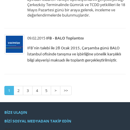
Çerkezköy Terminalinde Gümrük ve TCDD yetkilileri ile 18
Mayıs Pazartesi günü bir araya gelerek, inceleme ve
değerlendirmelerde bulunmuşlardır.
09.02.2015
IFB - BALO Toplantısı
IFB’nin talebi ile 28 Ocak 2015, Çarşamba günü BALO
İstanbul ofisinde tanışma ve işbirliğine yönelik karşılıklı
bilgi alışverişi maksadı ile toplantı gerçekleştirilmiştir.
1
2
3
4
5
>
>>
BİZE ULAŞIN
BİZİ SOSYAL MEDYADAN TAKİP EDİN
/h4>