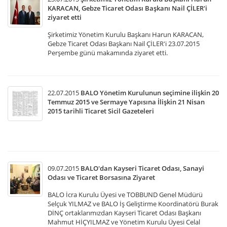
KARACAN, Gebze Ticaret Odası Başkanı Nail ÇİLER'i
ziyaret etti
Şirketimiz Yönetim Kurulu Başkanı Harun KARACAN,
Gebze Ticaret Odası Başkanı Nail ÇİLER'i 23.07.2015
Perşembe günü makamında ziyaret etti.
22.07.2015
BALO Yönetim Kurulunun seçimine ilişkin 20
Temmuz 2015 ve Sermaye Yapısına İlişkin 21 Nisan
2015 tarihli Ticaret Sicil Gazeteleri
09.07.2015
BALO'dan Kayseri Ticaret Odası, Sanayi
Odası ve Ticaret Borsasına Ziyaret
BALO İcra Kurulu Üyesi ve TOBBUND Genel Müdürü
Selçuk YILMAZ ve BALO İş Geliştirme Koordinatörü Burak
DİNÇ ortaklarımızdan Kayseri Ticaret Odası Başkanı
Mahmut HİÇYILMAZ ve Yönetim Kurulu Üyesi Celal