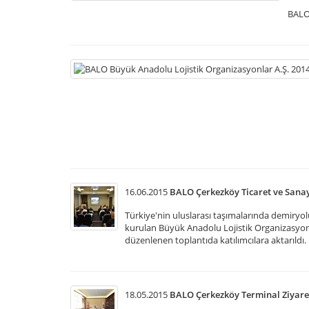
BALO 
16.06.2015
BALO Çerkezköy Ticaret ve Sanay
Türkiye'nin uluslarası taşımalarında demiryol
kurulan Büyük Anadolu Lojistik Organizasyonl
düzenlenen toplantıda katılımcılara aktarıldı.
18.05.2015
BALO Çerkezköy Terminal Ziyare