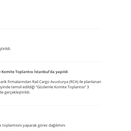
tirildi.
Komite Toplantısı İstanbul’da yapıldı
rik firmalarından Rail Cargo Avusturya (RCA) ile planlanan
zeyinde temsil edildiği “Gözlemle Komite Toplantısı” 3
 gerçekleştirildi.
k toplantısını yaparak görev dağılımını