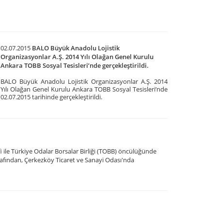
02.07.2015
BALO Büyük Anadolu Lojistik
Organizasyonlar A.Ş. 2014 Yılı Olağan Genel Kurulu
Ankara TOBB Sosyal Tesisleri’nde gerçekleştirildi.
BALO Büyük Anadolu Lojistik Organizasyonlar A.Ş. 2014
Yılı Olağan Genel Kurulu Ankara TOBB Sosyal Tesisleri’nde
02.07.2015 tarihinde gerçekleştirildi.​
 ile Türkiye Odalar Borsalar Birliği (TOBB) öncülüğünde
rafından, Çerkezköy Ticaret ve Sanayi Odası'nda