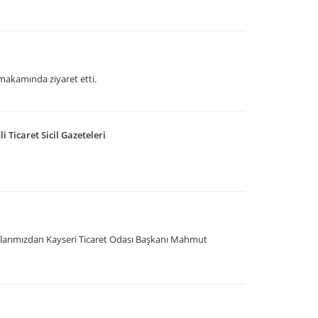
makamında ziyaret etti.
 Ticaret Sicil Gazeteleri
larımızdan Kayseri Ticaret Odası Başkanı Mahmut