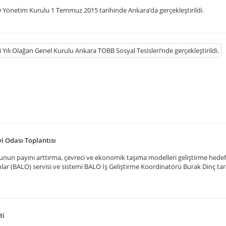
Yönetim Kurulu 1 Temmuz 2015 tarihinde Ankara’da gerçekleştirildi.
i Odası Toplantısı
unun payını arttırma, çevreci ve ekonomik taşıma modelleri geliştirme hedefi
ar (BALO) servisi ve sistemi BALO İş Geliştirme Koordinatörü Burak Dinç ta
ti