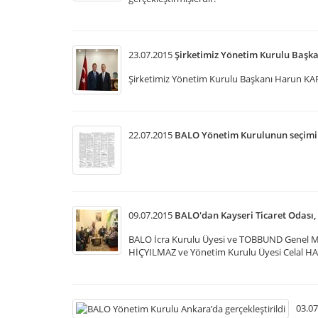
23.07.2015
Şirketimiz Yönetim Kurulu Başka
Şirketimiz Yönetim Kurulu Başkanı Harun KAR
22.07.2015
BALO Yönetim Kurulunun seçimine 
09.07.2015
BALO'dan Kayseri Ticaret Odası, 
BALO İcra Kurulu Üyesi ve TOBBUND Genel Mü
HİÇYILMAZ ve Yönetim Kurulu Üyesi Celal HA
03.07