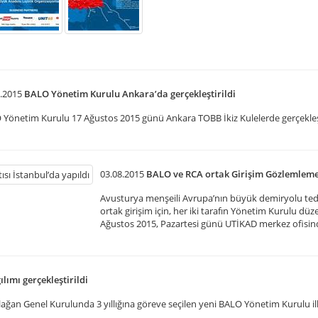
.2015
BALO Yönetim Kurulu Ankara’da gerçekleştirildi
Yönetim Kurulu 17 Ağustos 2015 günü Ankara TOBB İkiz Kulelerde gerçekleş
03.08.2015
BALO ve RCA ortak Girişim Gözlemleme 
Avusturya menşeili Avrupa’nın büyük demiryolu teda
ortak girişim için, her iki tarafın Yönetim Kurulu dü
Ağustos 2015, Pazartesi günü UTİKAD merkez ofisinde
ımı gerçekleştirildi
lağan Genel Kurulunda 3 yıllığına göreve seçilen yeni BALO Yönetim Kurulu il