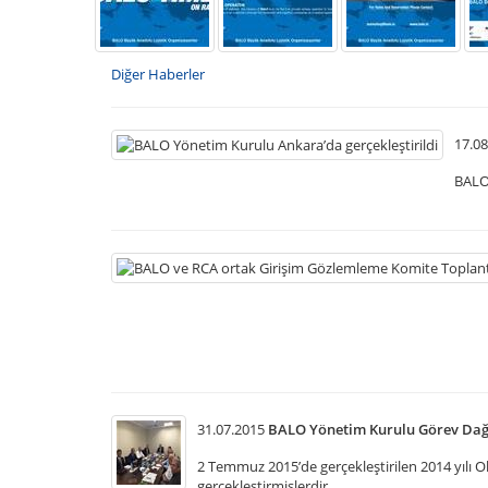
Diğer Haberler
17.08
BALO 
31.07.2015
BALO Yönetim Kurulu Görev Dağıl
2 Temmuz 2015’de gerçekleştirilen 2014 yılı O
gerçekleştirmişlerdir.