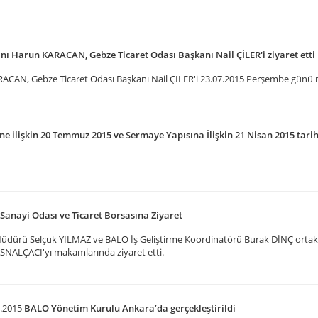
nı Harun KARACAN, Gebze Ticaret Odası Başkanı Nail ÇİLER'i ziyaret etti
ACAN, Gebze Ticaret Odası Başkanı Nail ÇİLER'i 23.07.2015 Perşembe günü 
ilişkin 20 Temmuz 2015 ve Sermaye Yapısına İlişkin 21 Nisan 2015 tarihli
Sanayi Odası ve Ticaret Borsasına Ziyaret
dürü Selçuk YILMAZ ve BALO İş Geliştirme Koordinatörü Burak DİNÇ ortak
SNALÇACI'yı makamlarında ziyaret etti.
.2015
BALO Yönetim Kurulu Ankara’da gerçekleştirildi