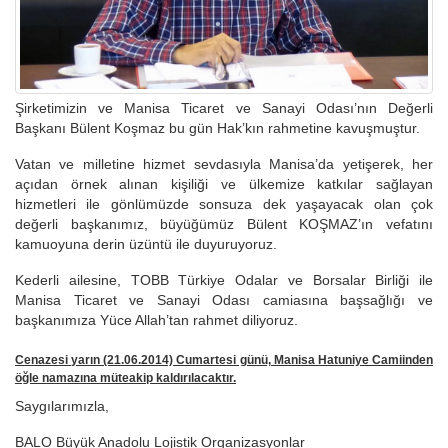
Şirketimizin ve Manisa Ticaret ve Sanayi Odası’nın Değerli
Başkanı Bülent Koşmaz bu gün Hak’kın rahmetine kavuşmuştur.
Vatan ve milletine hizmet sevdasıyla Manisa’da yetişerek, her
açıdan örnek alınan kişiliği ve ülkemize katkılar sağlayan
hizmetleri ile gönlümüzde sonsuza dek yaşayacak olan çok
değerli başkanımız, büyüğümüz Bülent KOŞMAZ’ın vefatını
kamuoyuna derin üzüntü ile duyuruyoruz.
Kederli ailesine, TOBB Türkiye Odalar ve Borsalar Birliği ile
Manisa Ticaret ve Sanayi Odası camiasına başsağlığı ve
başkanımıza Yüce Allah’tan rahmet diliyoruz.
Cenazesi yarın (21.06.2014) Cumartesi günü, Manisa Hatuniye Camiinden
öğle namazına müteakip kaldırılacaktır.
Saygılarımızla,
BALO Büyük Anadolu Lojistik Organizasyonlar