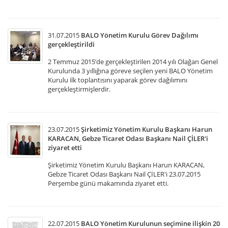
31.07.2015
BALO Yönetim Kurulu Görev Dağılımı
gerçekleştirildi
2 Temmuz 2015’de gerçekleştirilen 2014 yılı Olağan Genel
Kurulunda 3 yıllığına göreve seçilen yeni BALO Yönetim
Kurulu ilk toplantısını yaparak görev dağılımını
gerçekleştirmişlerdir.
23.07.2015
Şirketimiz Yönetim Kurulu Başkanı Harun
KARACAN, Gebze Ticaret Odası Başkanı Nail ÇİLER'i
ziyaret etti
Şirketimiz Yönetim Kurulu Başkanı Harun KARACAN,
Gebze Ticaret Odası Başkanı Nail ÇİLER'i 23.07.2015
Perşembe günü makamında ziyaret etti.
22.07.2015
BALO Yönetim Kurulunun seçimine ilişkin 20