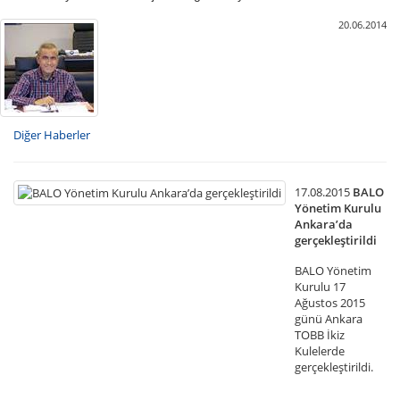
20.06.2014
Diğer Haberler
17.08.2015
BALO
Yönetim Kurulu
Ankara’da
gerçekleştirildi
BALO Yönetim
Kurulu 17
Ağustos 2015
günü Ankara
TOBB İkiz
Kulelerde
gerçekleştirildi.