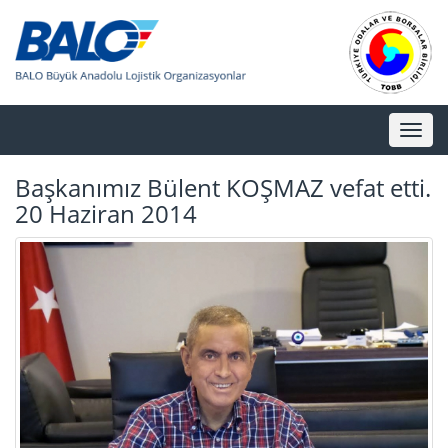
Toggl
naviga
Başkanımız Bülent KOŞMAZ vefat etti.
20 Haziran 2014