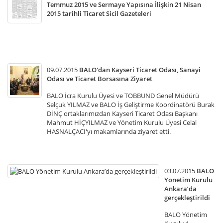
Temmuz 2015 ve Sermaye Yapısına İlişkin 21 Nisan
2015 tarihli Ticaret Sicil Gazeteleri
09.07.2015
BALO'dan Kayseri Ticaret Odası, Sanayi
Odası ve Ticaret Borsasına Ziyaret
BALO İcra Kurulu Üyesi ve TOBBUND Genel Müdürü
Selçuk YILMAZ ve BALO İş Geliştirme Koordinatörü Burak
DİNÇ ortaklarımızdan Kayseri Ticaret Odası Başkanı
Mahmut HİÇYILMAZ ve Yönetim Kurulu Üyesi Celal
HASNALÇACI'yı makamlarında ziyaret etti.
03.07.2015
BALO
Yönetim Kurulu
Ankara’da
gerçekleştirildi
BALO Yönetim